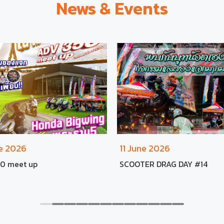
News & Events
ne 2026
11 June 2026
0 meet up
SCOOTER DRAG DAY #14