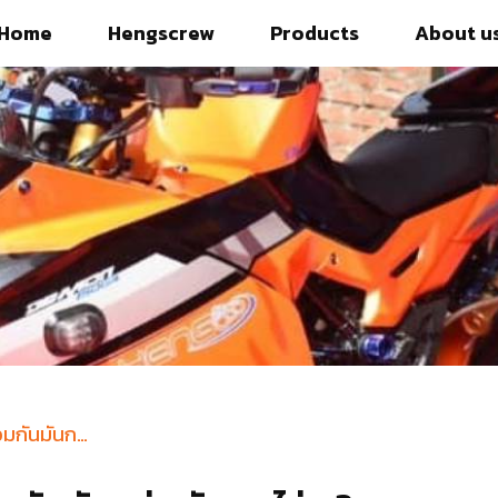
Home
Hengscrew
Products
About u
งานวัดคุณปู คนไหนวะ รวมกันมันกว่า มันยกไร่ x2