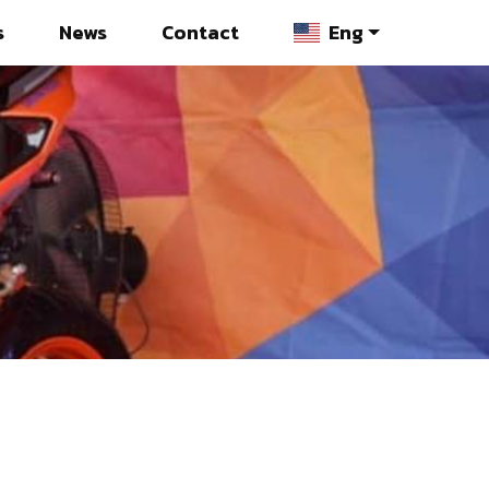
s
News
Contact
Eng