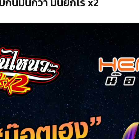
กันมันกว่า มันยกไร่ x2