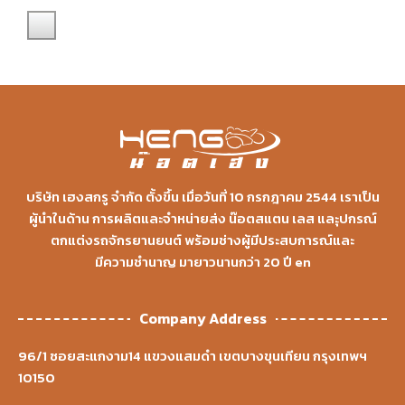
บริษัท เฮงสกรู จำกัด ตั้งขึ้น เมื่อวันที่ 10 กรกฎาคม 2544 เราเป็น
ผู้นำในด้าน การผลิตและจำหน่ายส่ง น๊อตสแตน เลส และุปกรณ์
ตกแต่งรถจักรยานยนต์ พร้อมช่างผู้มีประสบการณ์และ
มีความชำนาญ มายาวนานกว่า 20 ปี en
Company Address
96/1 ซอยสะแกงาม14 แขวงแสมดำ เขตบางขุนเทียน กรุงเทพฯ
10150