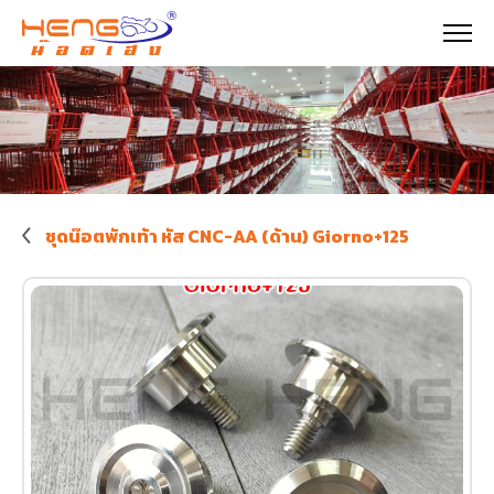
ชุดน๊อตพักเท้า หัส CNC-AA (ด้าน) Giorno+125