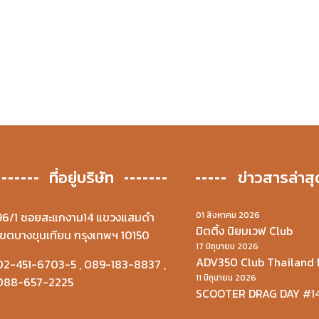
ที่อยู่บริษัท
ข่าวสารล่าสุ
96/1 ซอยสะแกงาม14 แขวงแสมดำ
01 สิงหาคม 2026
มิตติ้ง นิยมเวฟ Club
เขตบางขุนเทียน กรุงเทพฯ 10150
17 มิถุนายน 2026
ADV350 Club Thailand 
02-451-6703-5
,
089-183-8837
,
11 มิถุนายน 2026
088-657-2225
SCOOTER DRAG DAY #1