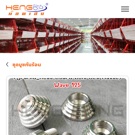
ชุดบูชกันร้อน