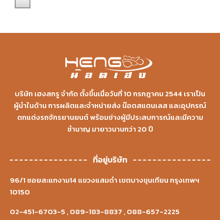
บริษัท เฮงสกรู จำกัด ตั้งขึ้นเมื่อวันที่ 10 กรกฎาคม 2544 เราเป็น
ผู้นำในด้าน การผลิตและจำหน่ายส่ง น๊อตสแตนเลส และอุปกรณ์
ตกแต่งรถจักรยานยนต์ พร้อมช่างผู้มีประสบการณ์และมีความ
ชำนาญ มายาวนานกว่า 20 ปี
ที่อยู่บริษัท
96/1 ซอยสะแกงาม14 แขวงแสมดำ เขตบางขุนเทียน กรุงเทพฯ
10150
02-451-6703-5
,
089-183-8837
,
088-657-2225