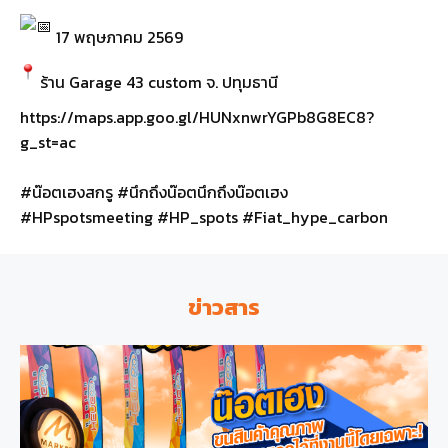
17 พฤษภาคม 2569
ร้าน Garage 43 custom จ. ปทุมธานี
https://maps.app.goo.gl/HUNxnwrYGPb8G8EC8?
g_st=ac
#น๊อตเฮงสกรู
#นึกถึงน๊อตนึกถึงน๊อตเฮง
#HPspotsmeeting
#HP_spots
#Fiat_hype_carbon
ข่าวสาร