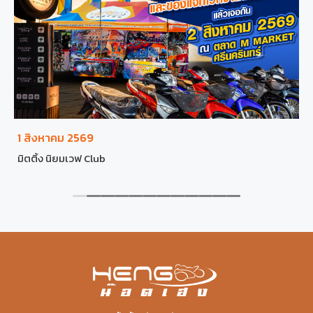
1 สิงหาคม 2569
มิตติ้ง นิยมเวฟ Club