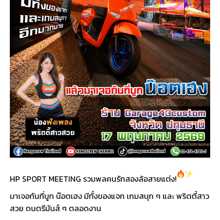
HP SPORT MEETING รวมพลคนรักสองล้อสายแต่ง!
มาเจอกันที่บูท น๊อตเฮง มีทั้งของแจก เกมสนุก ๆ และ พริตตี้สาว
สวย ดนตรีมันส์ ๆ ตลอดงาน