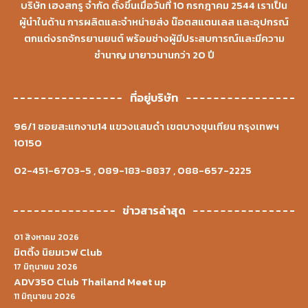
บริษัท เฮงสกรู จำกัด ตั้งขึ้นเมื่อวันที่ 10 กรกฎาคม 2544 เราเป็น
ผู้นำในด้าน การผลิตและจำหน่ายส่ง น๊อตสแตนเลส และอุปกรณ์
ตกแต่งรถจักรยานยนต์ พร้อมช่างผู้มีประสบการณ์และมีความ
ชำนาญ มายาวนานกว่า 20 ปี
ที่อยู่บริษัท
96/1 ซอยสะแกงาม14 แขวงแสมดำ เขตบางขุนเทียน กรุงเทพฯ
10150
02-451-6703-5
,
089-183-8837
,
088-657-2225
ข่าวสารล่าสุด
01 สิงหาคม 2026
มิตติ้ง นิยมเวฟ Club
17 มิถุนายน 2026
ADV350 Club Thailand Meet up
11 มิถุนายน 2026