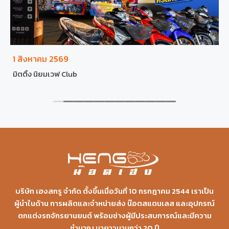
1 สิงหาคม 2569
มิตติ้ง นิยมเวฟ Club
บริษัท เฮงสกรู จำกัด ตั้งขึ้นเมื่อวันที่ 10 กรกฎาคม 2544 เราเป็น
ผู้นำในด้าน การผลิตและจำหน่ายส่ง น๊อตสแตนเลส และอุปกรณ์
ตกแต่งรถจักรยานยนต์ พร้อมช่างผู้มีประสบการณ์และมีความ
ชำนาญ มายาวนานกว่า 20 ปี