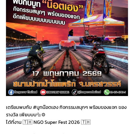
เตรียมพบกับ #บูทน๊อตเฮง กิจกรรมสนุกๆ พร้อมของแจก ของ
รางวัล เพียบบบ🔩⚙️
ได้ที่งาน 🇹🇭 NGO Super Fest 2026 🇹🇭